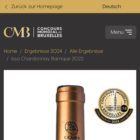
Zurück zur Homepage
Deutsch
Menu
Home
Ergebnisse 2024
Alle Ergebnisse
Issa Chardonnay Barrique 2022