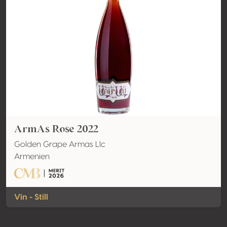
ArmAs Rose 2022
Golden Grape Armas Llc
Armenien
Vin - Still