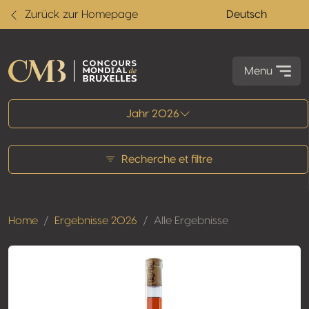
Zurück zur Homepage
Deutsch
Menu
Alle Ergebnisse
Jahr 2026
Recherche et filtre
Home
Ergebnisse 2026
Alle Ergebnisse