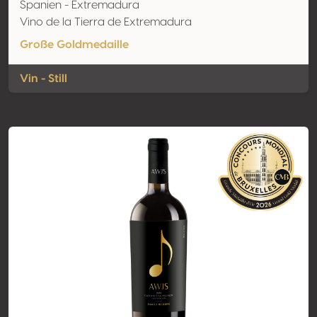
Spanien - Extremadura
Vino de la Tierra de Extremadura
Große Goldmedaille
Vin - Still