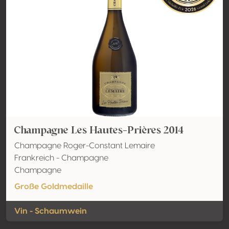
Champagne Les Hautes-Prières 2014
Champagne Roger-Constant Lemaire
Frankreich - Champagne
Champagne
Große Goldmedaille
Vin - Schaumwein