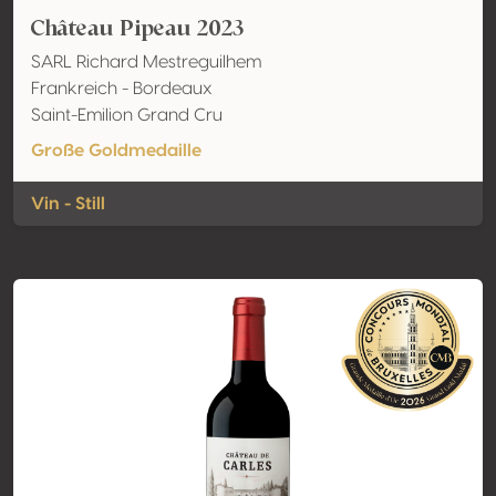
Château Pipeau 2023
SARL Richard Mestreguilhem
Frankreich - Bordeaux
Saint-Emilion Grand Cru
Große Goldmedaille
Vin - Still