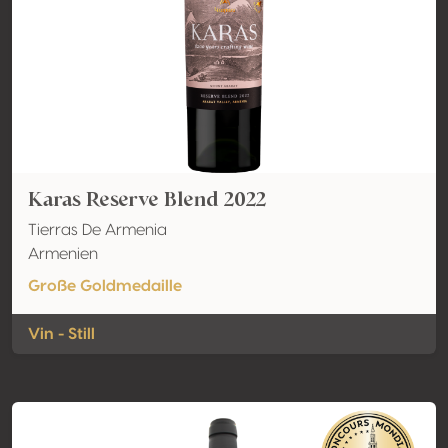
Karas Reserve Blend 2022
Tierras De Armenia
Armenien
Große Goldmedaille
Vin - Still