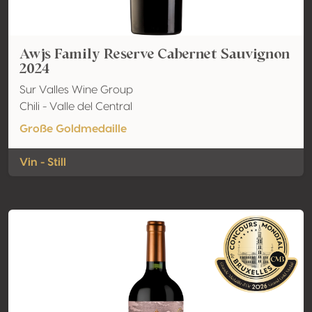
Awjs Family Reserve Cabernet Sauvignon
2024
Sur Valles Wine Group
Chili - Valle del Central
Große Goldmedaille
Vin - Still