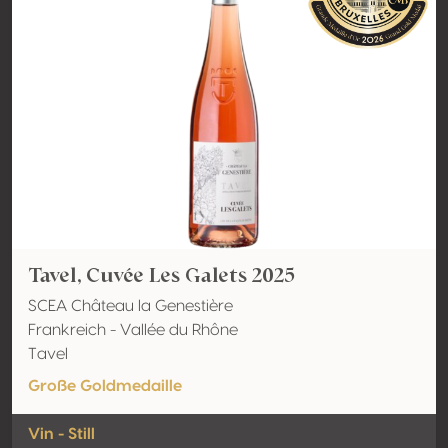
Tavel, Cuvée Les Galets 2025
SCEA Château la Genestière
Frankreich - Vallée du Rhône
Tavel
Große Goldmedaille
Vin - Still