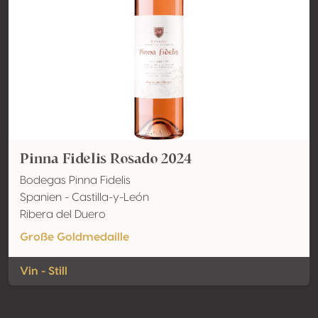
Pinna Fidelis Rosado 2024
Bodegas Pinna Fidelis
Spanien - Castilla-y-León
Ribera del Duero
Große Goldmedaille
Vin - Still