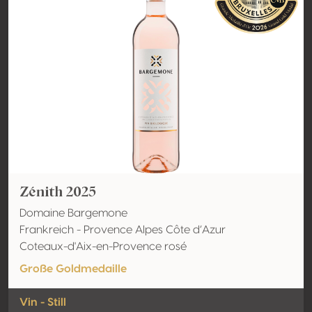
Zénith 2025
Domaine Bargemone
Frankreich - Provence Alpes Côte d’Azur
Coteaux-d'Aix-en-Provence rosé
Große Goldmedaille
Vin - Still