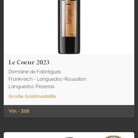
Le Coeur 2023
Domaine de Fabrègues
Frankreich - Languedoc-Roussillon
Languedoc Pezenas
Große Goldmedaille
Vin - Still