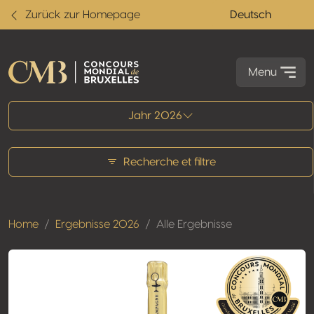
Zurück zur Homepage
Deutsch
Menu
Alle Ergebnisse
Jahr 2026
Recherche et filtre
Home
Ergebnisse 2026
Alle Ergebnisse