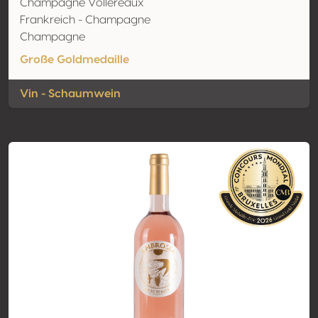
Champagne Vollereaux
Frankreich - Champagne
Champagne
Große Goldmedaille
Vin - Schaumwein