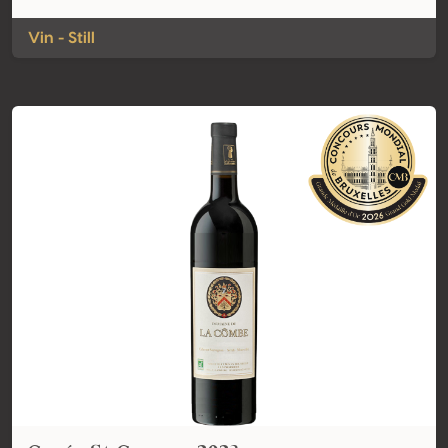
Vin - Still