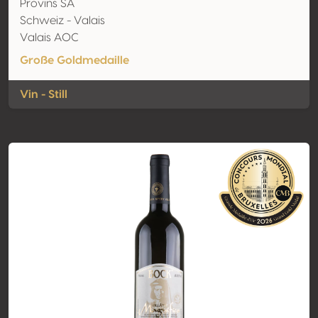
Provins SA
Schweiz - Valais
Valais AOC
Große Goldmedaille
Vin - Still