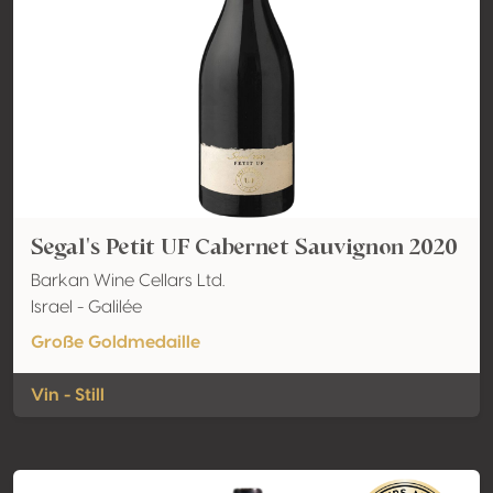
Segal's Petit UF Cabernet Sauvignon 2020
Barkan Wine Cellars Ltd.
Israel - Galilée
Große Goldmedaille
Vin - Still