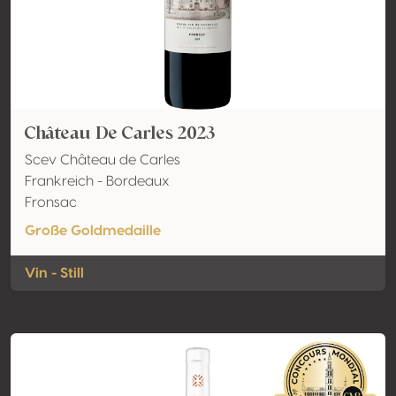
Château De Carles 2023
Scev Château de Carles
Frankreich - Bordeaux
Fronsac
Große Goldmedaille
Vin - Still