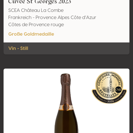
Cuvée St Georges 2023
SCEA Château La Combe
Frankreich - Provence Alpes Côte d’Azur
Côtes de Provence rouge
Große Goldmedaille
Vin - Still