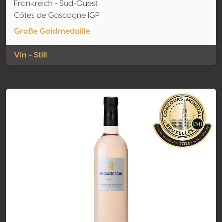
Frankreich - Sud-Ouest
Côtes de Gascogne IGP
Große Goldmedaille
Vin - Still