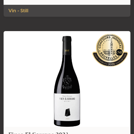
Vin - Still