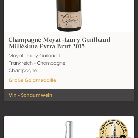
Champagne Moyat-Jaury Guilbaud
Millésime Extra Brut 2015
Moyat-Jaury Guilbaud
Frankreich - Champagne
Champagne
Große Goldmedaille
Vin - Schaumwein