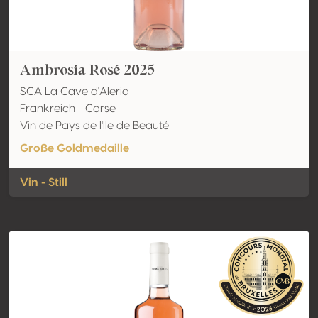
Ambrosia Rosé 2025
SCA La Cave d'Aleria
Frankreich - Corse
Vin de Pays de l'Ile de Beauté
Große Goldmedaille
Vin - Still