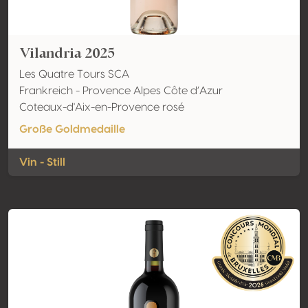
Vilandria 2025
Les Quatre Tours SCA
Frankreich - Provence Alpes Côte d’Azur
Coteaux-d'Aix-en-Provence rosé
Große Goldmedaille
Vin - Still