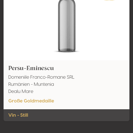
Persu-Eminescu
Domeniile Franco-Romane SRL
Rumänien - Muntenia
Dealu Mare
Große Goldmedaille
Vin - Still