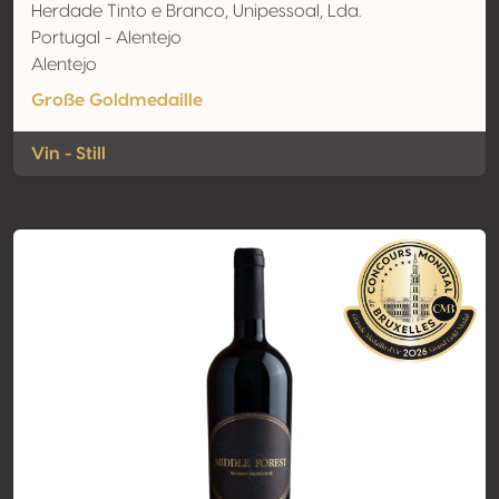
Herdade Tinto e Branco, Unipessoal, Lda.
Portugal - Alentejo
Alentejo
Große Goldmedaille
Vin - Still