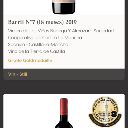
Barril Nº7 (18 meses) 2019
Virgen de Las Viñas Bodega Y Almazara Sociedad
Cooperativa de Castilla La Mancha
Spanien - Castilla-la-Mancha
Vino de la Tierra de Castilla
Große Goldmedaille
Vin - Still