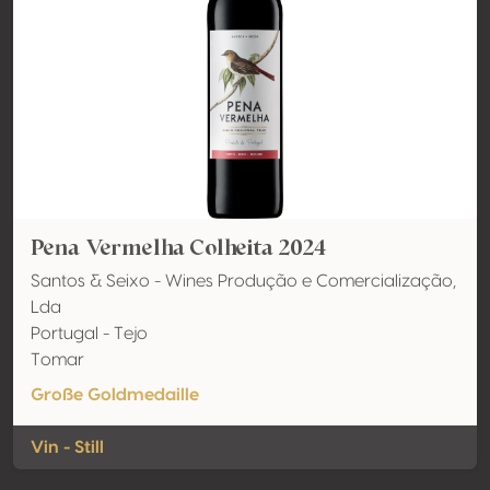
Pena Vermelha Colheita 2024
Santos & Seixo - Wines Produção e Comercialização,
Lda
Portugal - Tejo
Tomar
Große Goldmedaille
Vin - Still