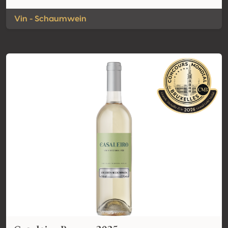
Vin - Schaumwein