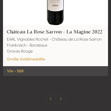
Château La Rose Sarron - La Magine 2022
EARL Vignobles Rochet - Château de La Rose Sarron
Frankreich - Bordeaux
Graves Rouge
Große Goldmedaille
Vin - Still