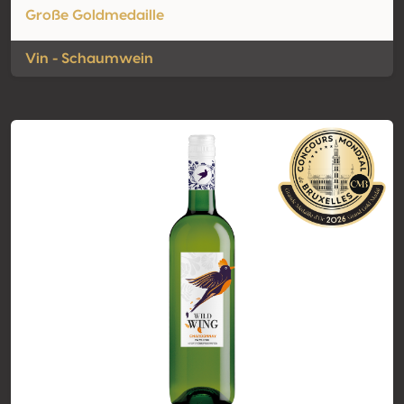
Große Goldmedaille
Vin - Schaumwein