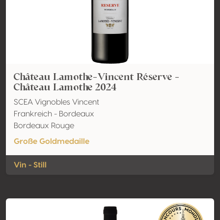
Château Lamothe-Vincent Réserve -
Château Lamothe 2024
SCEA Vignobles Vincent
Frankreich - Bordeaux
Bordeaux Rouge
Große Goldmedaille
Vin - Still