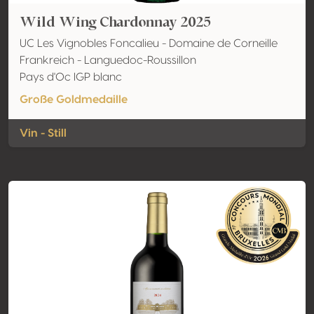
Wild Wing Chardonnay 2025
UC Les Vignobles Foncalieu - Domaine de Corneille
Frankreich - Languedoc-Roussillon
Pays d'Oc IGP blanc
Große Goldmedaille
Vin - Still