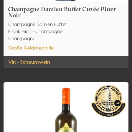
Champagne Damien Buffet Cuvée Pinot
Noir
Champagne Damien Buffet
Frankreich - Champagne
Champagne
Große Goldmedaille
Vin - Schaumwein