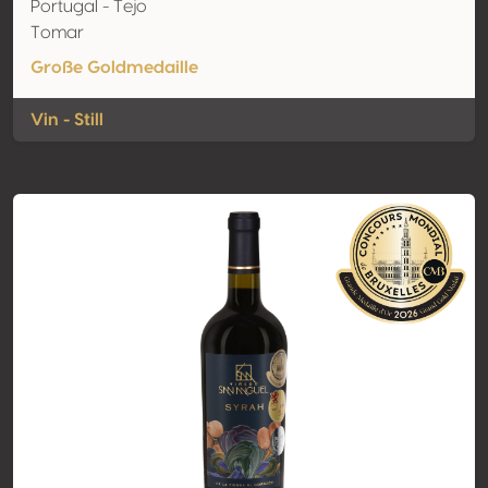
Portugal - Tejo
Tomar
Große Goldmedaille
Vin - Still