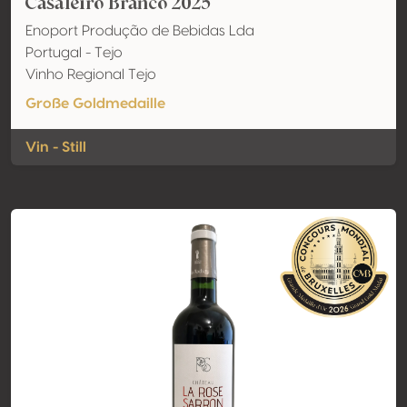
Casaleiro Branco 2025
Enoport Produção de Bebidas Lda
Portugal - Tejo
Vinho Regional Tejo
Große Goldmedaille
Vin - Still