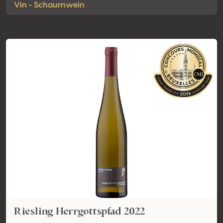
Vin - Schaumwein
Riesling Herrgottspfad 2022