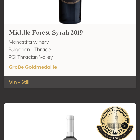
Middle Forest Syrah 2019
Manastira winery
Bulgarien - Thrace
PGI Thracian Valley
Große Goldmedaille
Vin - Still