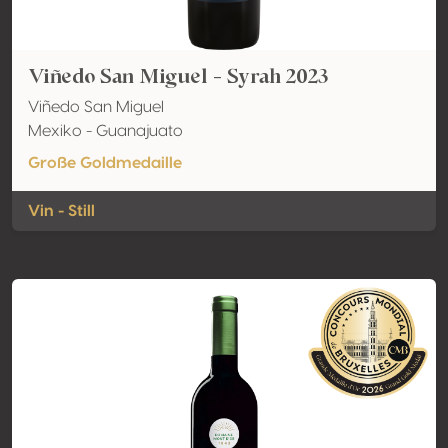
Viñedo San Miguel - Syrah 2023
Viñedo San Miguel
Mexiko - Guanajuato
Große Goldmedaille
Vin - Still