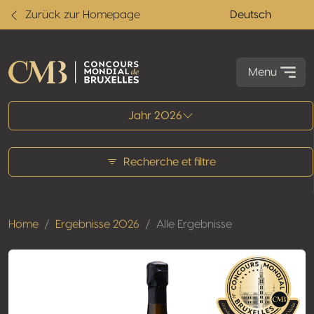
Zurück zur Homepage
Deutsch
Menu
Alle Ergebnisse
Jahr 2026
Recherche et filtre
Home
Ergebnisse 2026
Alle Ergebnisse