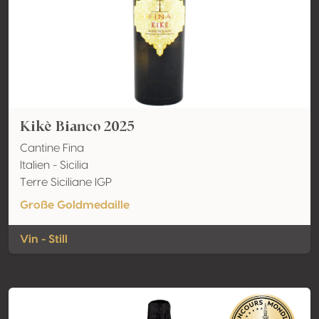
Kikè Bianco 2025
Cantine Fina
Italien - Sicilia
Terre Siciliane IGP
Große Goldmedaille
Vin - Still