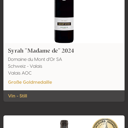
Syrah ''Madame de'' 2024
Domaine du Mont d'Or SA
Schweiz - Valais
Valais AOC
Große Goldmedaille
Vin - Still