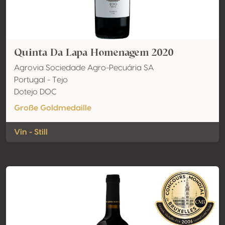
Quinta Da Lapa Homenagem 2020
Agrovia Sociedade Agro-Pecuária SA
Portugal - Tejo
Dotejo DOC
Große Goldmedaille
Vin - Still