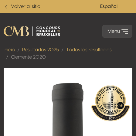
Volver al sitio
Español
Menu
Inicio
Resultados 2025
Todos los resultados
Clemente 2020