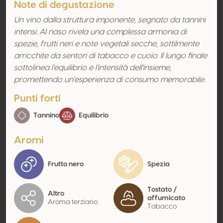
Note di degustazione
Un vino dalla struttura imponente, segnato da tannini
intensi. Al naso rivela una complessa armonia di
spezie, frutti neri e note vegetali secche, sottilmente
arricchite da sentori di tabacco e cuoio. Il lungo finale
sottolinea l'equilibrio e l'intensità dell'insieme,
promettendo un'esperienza di consumo memorabile.
Punti forti
Tannino
Equilibrio
Aromi
Frutto nero
Spezia
Tostato /
Altro
affumicato
Aroma terziario
Tabacco