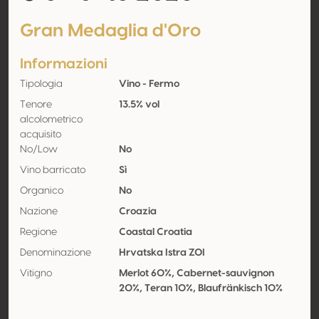
Gran Medaglia d'Oro
Informazioni
Tipologia
Vino - Fermo
Tenore
13.5% vol
alcolometrico
acquisito
No/Low
No
Vino barricato
Sì
Organico
No
Nazione
Croazia
Regione
Coastal Croatia
Denominazione
Hrvatska Istra ZOI
Vitigno
Merlot 60%, Cabernet-sauvignon
20%, Teran 10%, Blaufränkisch 10%