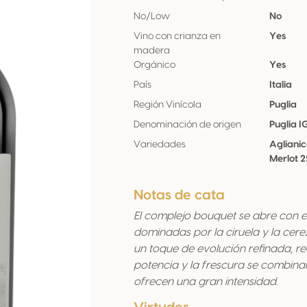
No/Low
No
Vino con crianza en
Yes
madera
Orgánico
Yes
País
Italia
Región Vinícola
Puglia
Denominación de origen
Puglia I
Variedades
Agliani
Merlot 
Notas de cata
El complejo bouquet se abre con el
dominadas por la ciruela y la cere
un toque de evolución refinada, re
potencia y la frescura se combina
ofrecen una gran intensidad.