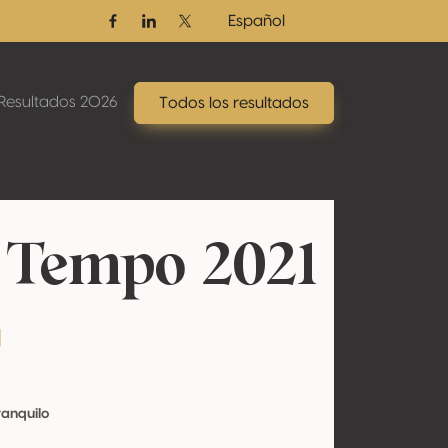
Español
Facebook
Linkedin
Twitter / X
Resultados 2026
Todos los resultados
 Tempo 2021
a
ranquilo