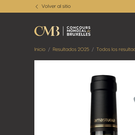
Volver al sitio
Inicio
Resultados 2025
Todos los resulta