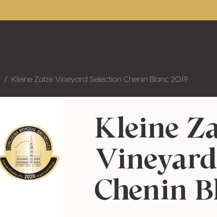
Kleine Zalze Vineyard Selection Chenin Blanc 2019
Kleine Z
Vineyard
Chenin B