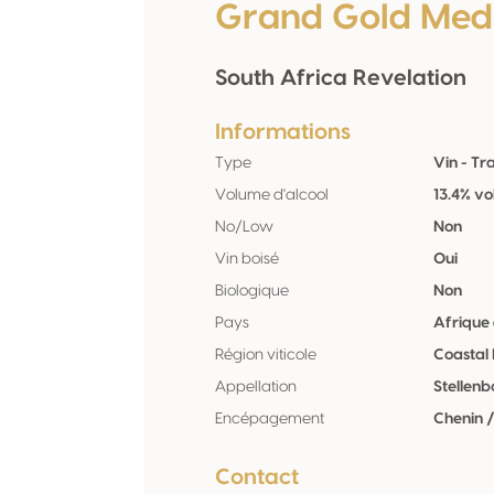
Grand Gold Med
South Africa Revelation
Informations
Type
Vin - Tr
Volume d'alcool
13.4% vo
No/Low
Non
Vin boisé
Oui
Biologique
Non
Pays
Afrique
Région viticole
Coastal
Appellation
Stellenb
Encépagement
Chenin 
Contact