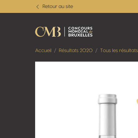
Retour au site
Accueil
Résultats 2020
Tous les résultats