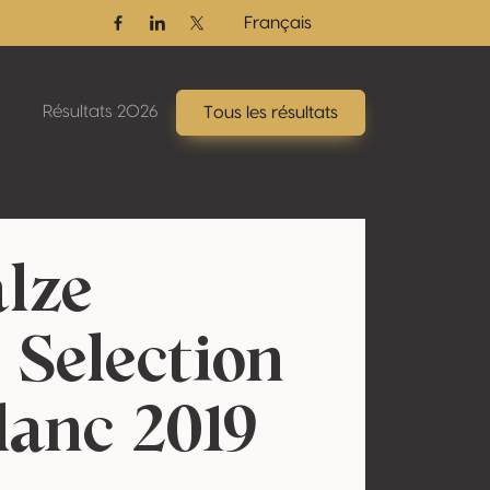
Français
Facebook
Linkedin
Twitter / X
Résultats 2026
Tous les résultats
alze
 Selection
lanc 2019