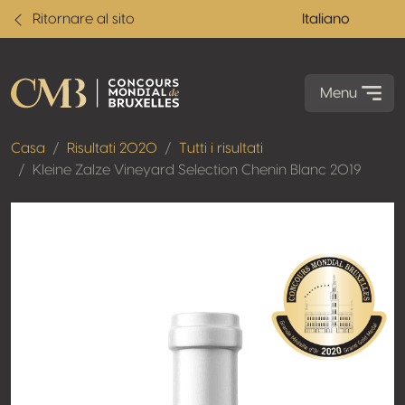
Ritornare al sito
Italiano
Menu
Casa
Risultati 2020
Tutti i risultati
Kleine Zalze Vineyard Selection Chenin Blanc 2019