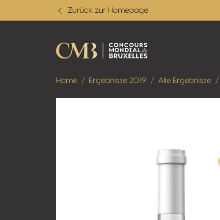
Zurück zur Homepage
Home
Ergebnisse 2019
Alle Ergebnisse