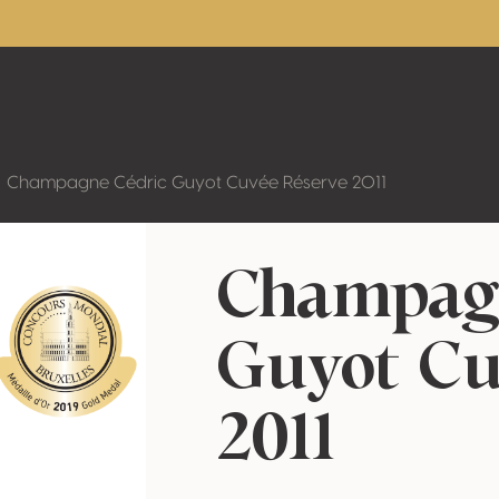
Champagne Cédric Guyot Cuvée Réserve 2011
Champag
Guyot Cu
2011