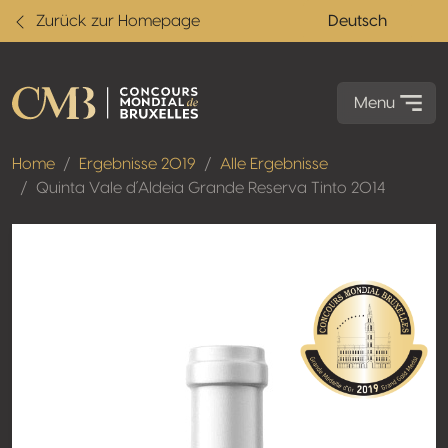
Zurück zur Homepage
Deutsch
Menu
Home
Ergebnisse 2019
Alle Ergebnisse
Quinta Vale d´Aldeia Grande Reserva Tinto 2014