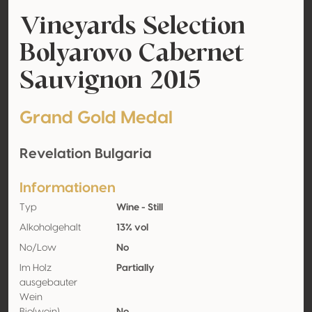
Vineyards Selection
Bolyarovo Cabernet
Sauvignon 2015
Grand Gold Medal
Revelation Bulgaria
Informationen
Typ
Wine - Still
Alkoholgehalt
13% vol
No/Low
No
Im Holz
Partially
ausgebauter
Wein