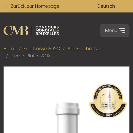
Zurück zur Homepage
Deutsch
Menu
Home
Ergebnisse 2020
Alle Ergebnisse
Pierres Plates 2018