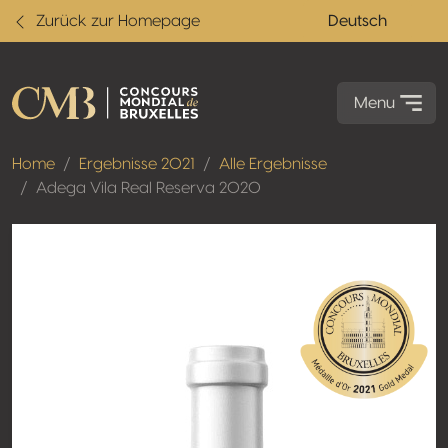
Zurück zur Homepage
Deutsch
Menu
Home
Ergebnisse 2021
Alle Ergebnisse
Adega Vila Real Reserva 2020