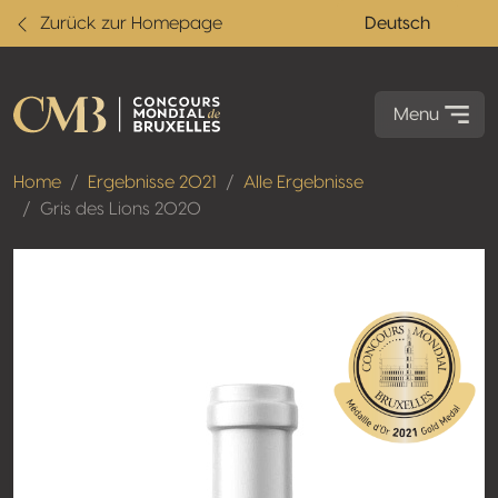
Zurück zur Homepage
Deutsch
Menu
Home
Ergebnisse 2021
Alle Ergebnisse
Gris des Lions 2020