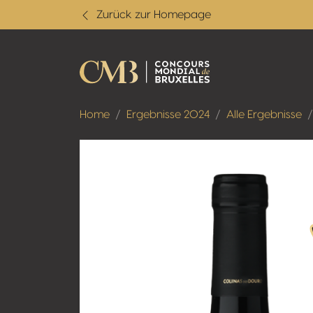
Zurück zur Homepage
Home
Ergebnisse 2024
Alle Ergebnisse