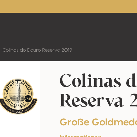
Colinas do Douro Reserva 2019
Colinas 
Reserva 
Große Goldmeda