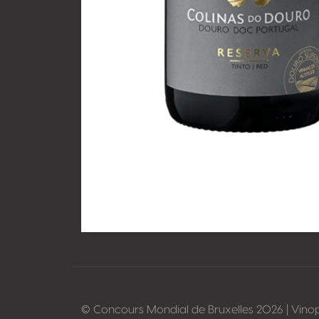
© Concours Mondial de Bruxelles 2026 | Vino