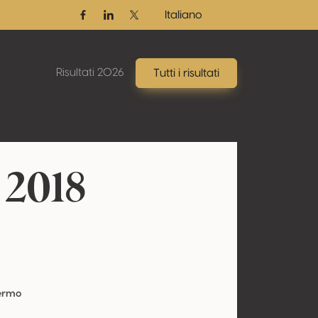
Italiano
Facebook
Linkedin
Twitter / X
Risultati 2026
Tutti i risultati
 2018
Fermo