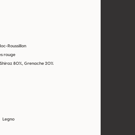
oc-Roussillon
es rouge
 Shiraz 80%, Grenache 20%
Legno