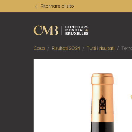
Ritornare al sito
Casa
Risultati 2024
Tutti i risultati
Terr