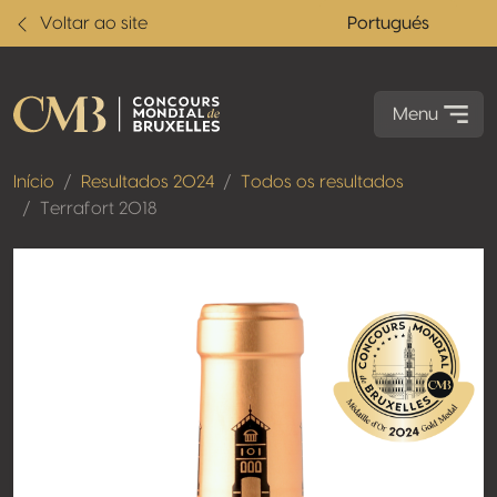
Voltar ao site
Portugués
Menu
Início
Resultados 2024
Todos os resultados
Terrafort 2018