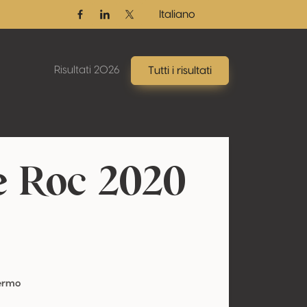
Italiano
Facebook
Linkedin
Twitter / X
Risultati 2026
Tutti i risultati
e Roc 2020
Fermo