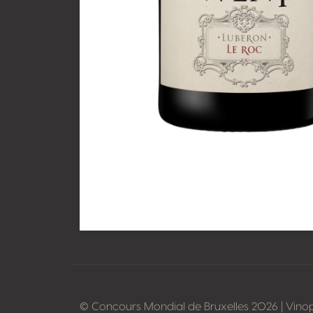
© Concours Mondial de Bruxelles 2026 | Vino