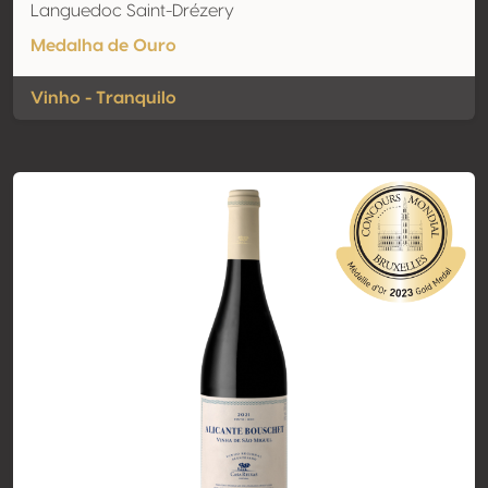
Languedoc Saint-Drézery
Medalha de Ouro
Vinho - Tranquilo