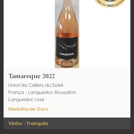
Tamaroque 2022
Union les Celliers du Soleil
França - Languedoc-Roussillon
Languedoc rosé
Medalha de Ouro
Vinho - Tranquilo