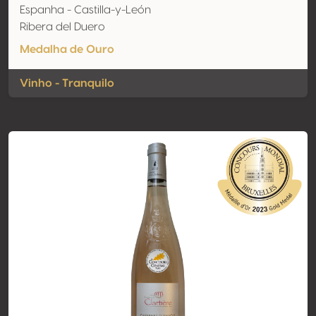
Espanha - Castilla-y-León
Ribera del Duero
Medalha de Ouro
Vinho - Tranquilo