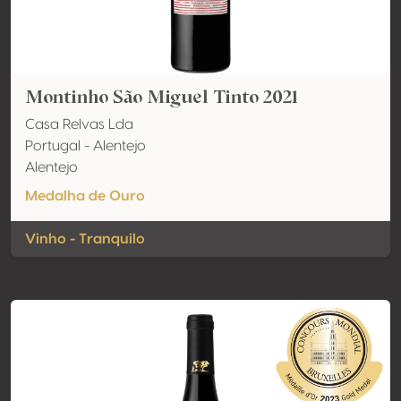
Montinho São Miguel Tinto 2021
Casa Relvas Lda
Portugal - Alentejo
Alentejo
Medalha de Ouro
Vinho - Tranquilo