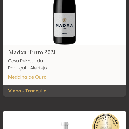
Madxa Tinto 2021
Casa Relvas Lda
Portugal - Alentejo
Medalha de Ouro
Vinho - Tranquilo