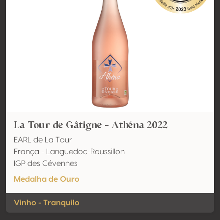
La Tour de Gâtigne - Athéna 2022
EARL de La Tour
França - Languedoc-Roussillon
IGP des Cévennes
Medalha de Ouro
Vinho - Tranquilo