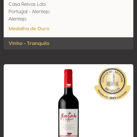
Casa Relvas Lda
Portugal - Alentejo
Alentejo
Medalha de Ouro
Vinho - Tranquilo