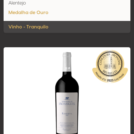
Alentejo
Medalha de Ouro
Vinho - Tranquilo