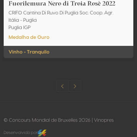
Fuorilemura Nero di Troia Rosè 2022
CRIFO Cantina Di Ruvo Di Puglia Soc. Coop. Agr.
Itália - Puglia
Puglia IGP
Medalha de Ouro
Vinho - Tranquilo
© Concours Mondial de Bruxelles 2026 | Vinopres
Desenvolvido por