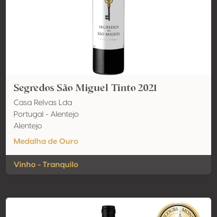
Segredos São Miguel Tinto 2021
Casa Relvas Lda
Portugal - Alentejo
Alentejo
Medalha de Ouro
Vinho - Tranquilo