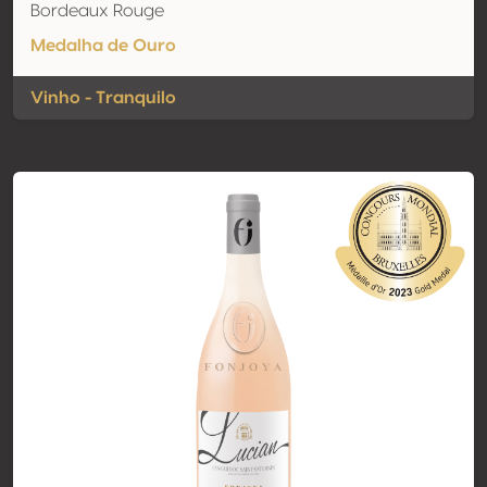
Bordeaux Rouge
Medalha de Ouro
Vinho - Tranquilo