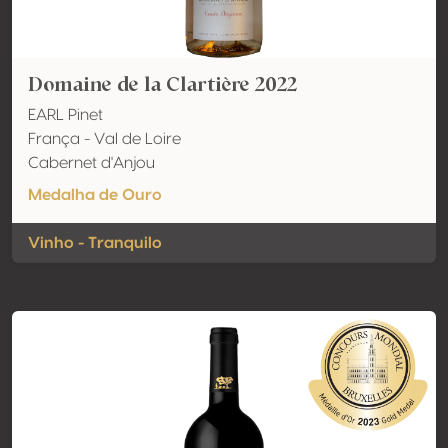
Domaine de la Clartière 2022
EARL Pinet
França - Val de Loire
Cabernet d'Anjou
Medalha de Ouro
Vinho - Tranquilo