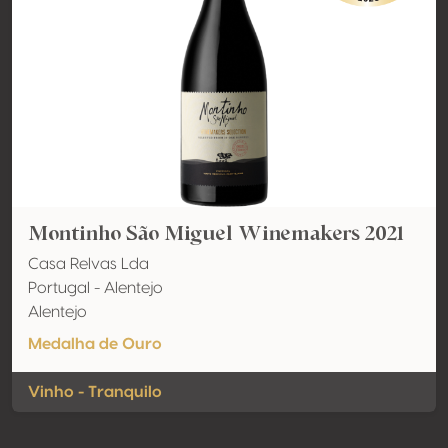
Montinho São Miguel Winemakers 2021
Casa Relvas Lda
Portugal - Alentejo
Alentejo
Medalha de Ouro
Vinho - Tranquilo