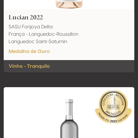
Lucian 2022
SASU Fonjoya Delta
França - Languedoc-Roussillon
Languedoc Saint-Saturnin
Medalha de Ouro
Vinho - Tranquilo