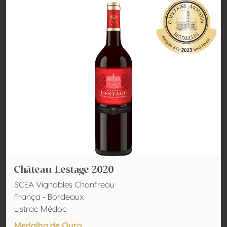
Château Lestage 2020
SCEA Vignobles Chanfreau
França - Bordeaux
Listrac Médoc
Medalha de Ouro