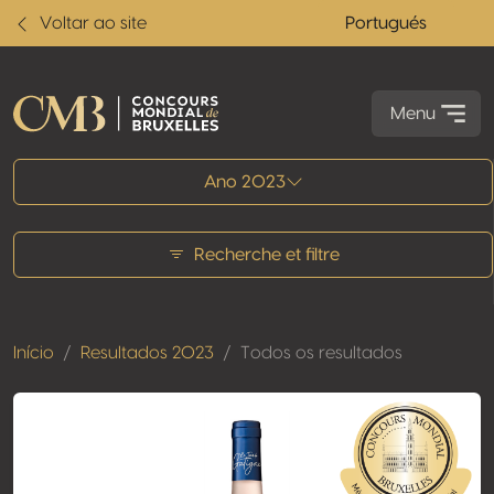
Voltar ao site
Portugués
Menu
Todos os resultados
Ano 2023
Recherche et filtre
Início
Resultados 2023
Todos os resultados