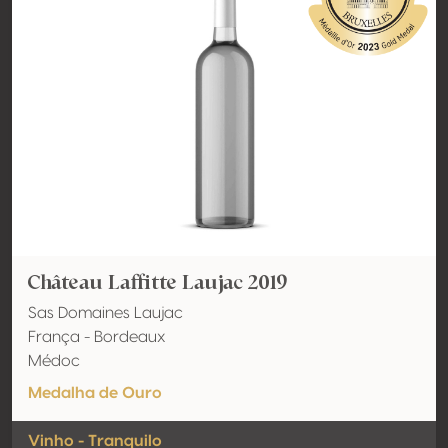
Château Laffitte Laujac 2019
Sas Domaines Laujac
França - Bordeaux
Médoc
Medalha de Ouro
Vinho - Tranquilo