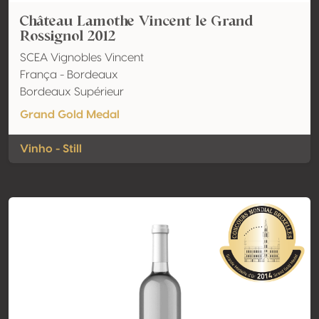
Château Lamothe Vincent le Grand
Rossignol 2012
SCEA Vignobles Vincent
França - Bordeaux
Bordeaux Supérieur
Grand Gold Medal
Vinho - Still