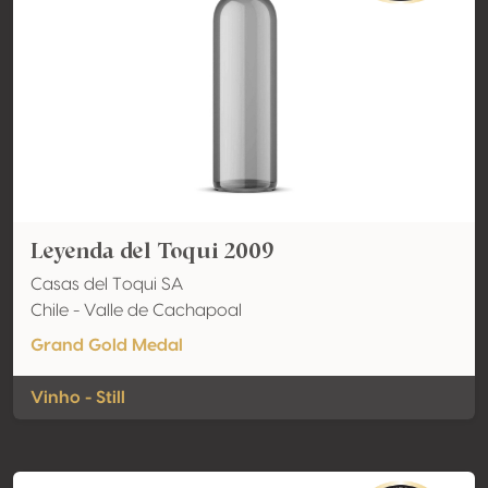
Leyenda del Toqui 2009
Casas del Toqui SA
Chile - Valle de Cachapoal
Grand Gold Medal
Vinho - Still