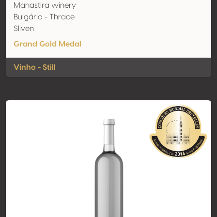
Manastira winery
Bulgária - Thrace
Sliven
Grand Gold Medal
Vinho - Still