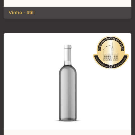
Vinho - Still