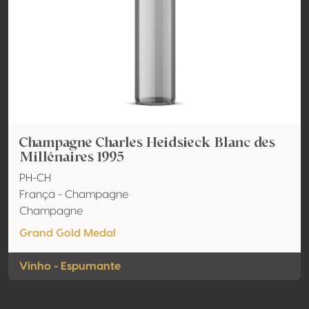
Champagne Charles Heidsieck Blanc des
Millénaires 1995
PH-CH
França - Champagne
Champagne
Grand Gold Medal
Vinho - Espumante