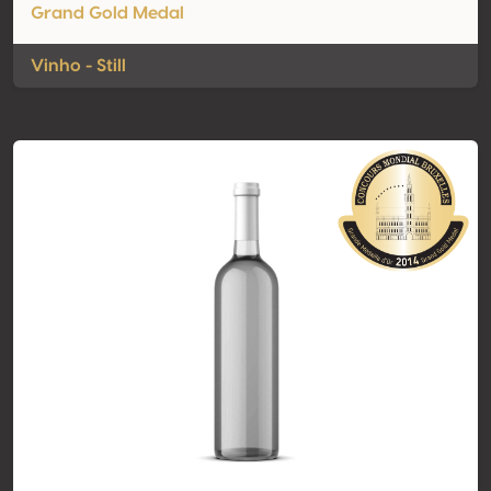
Grand Gold Medal
Vinho - Still