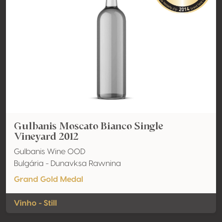
Gulbanis Moscato Bianco Single
Vineyard 2012
Gulbanis Wine OOD
Bulgária - Dunavksa Rawnina
Grand Gold Medal
Vinho - Still