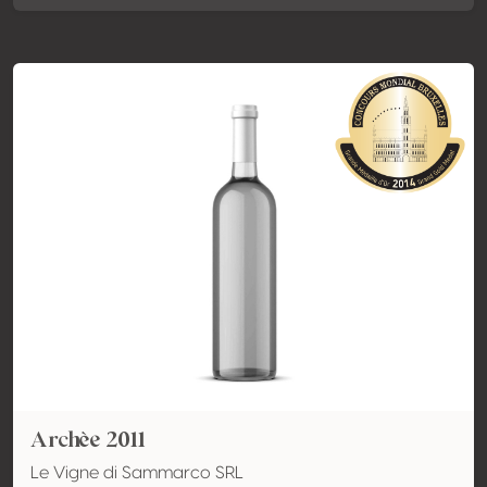
Archèe 2011
Le Vigne di Sammarco SRL