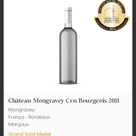
Château Mongravey Cru Bourgeois 2011
Mongravey
França - Bordeaux
Margaux
Grand Gold Medal