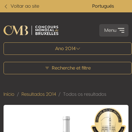
Voltar ao site
Portugués
Menu
Todos os resultados
Ano 2014
Recherche et filtre
Início
Resultados 2014
Todos os resultados