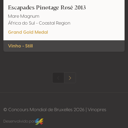
Escapades Pinotage Rosé 2013
Mare Magnum
África do Sul - Coastal Region
Grand Gold Medal
Vinho - Still
© Concours Mondial de Bruxelles 2026 | Vinopres
Desenvolvido por