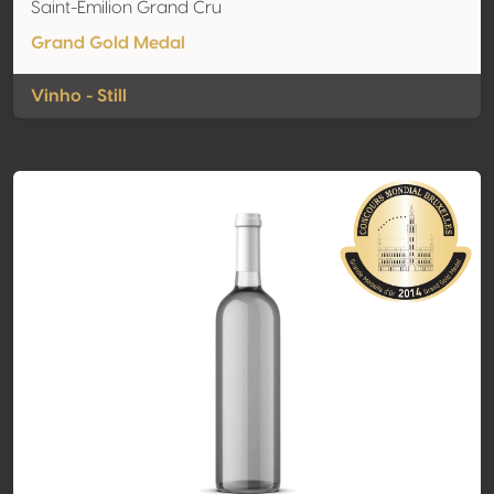
Saint-Emilion Grand Cru
Grand Gold Medal
Vinho - Still