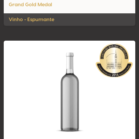
Grand Gold Medal
Vinho - Espumante