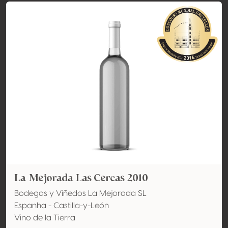
La Mejorada Las Cercas 2010
Bodegas y Viñedos La Mejorada SL
Espanha - Castilla-y-León
Vino de la Tierra