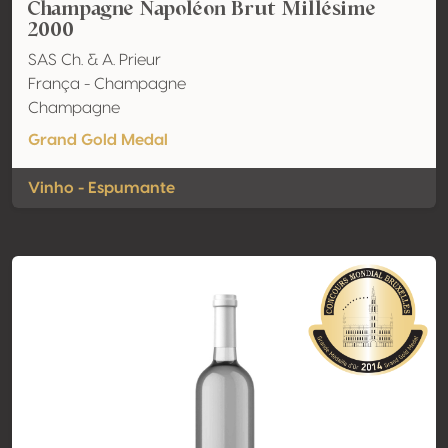
Champagne Napoléon Brut Millésime
2000
SAS Ch. & A. Prieur
França - Champagne
Champagne
Grand Gold Medal
Vinho - Espumante