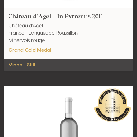
Château d'Agel - In Extremis 2011
Château d'Agel
França - Languedoc-Roussillon
Minervois rouge
Grand Gold Medal
Vinho - Still