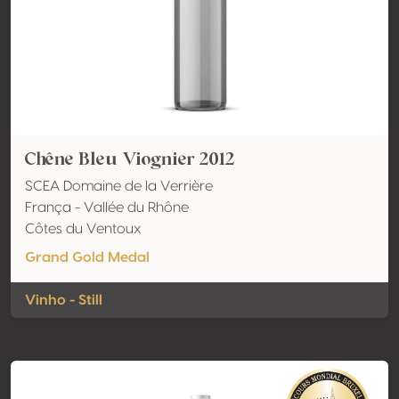
Chêne Bleu Viognier 2012
SCEA Domaine de la Verrière
França - Vallée du Rhône
Côtes du Ventoux
Grand Gold Medal
Vinho - Still