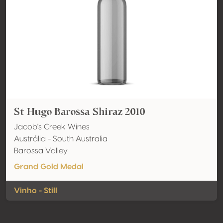
St Hugo Barossa Shiraz 2010
Jacob's Creek Wines
Austrália - South Australia
Barossa Valley
Grand Gold Medal
Vinho - Still