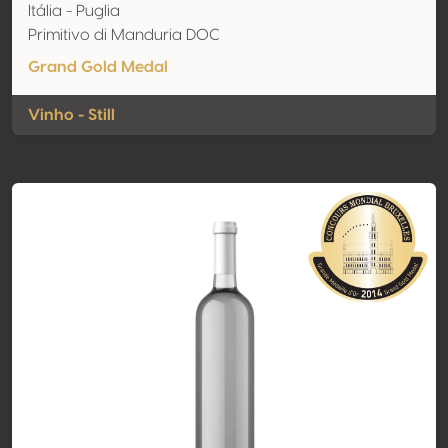
Itália - Puglia
Primitivo di Manduria DOC
Grand Gold Medal
Vinho - Still