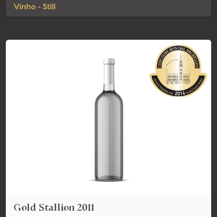
Vinho - Still
Gold Stallion 2011