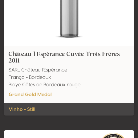
Château l'Espérance Cuvée Trois Frères
2011
SARL Château l'Espérance
França - Bordeaux
Blaye Côtes de Bordeaux rouge
Grand Gold Medal
Vinho - Still