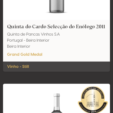
Quinta do Cardo Selecção do Enólogo 2011
Quinta de Pancas Vinhos S.A
Portugal - Beira Interior
Beira Interior
Grand Gold Medal
Vinho - Still