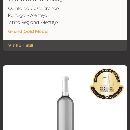
Quinta do Casal Branco
Portugal - Alentejo
Vinho Regional Alentejo
Grand Gold Medal
Vinho - Still