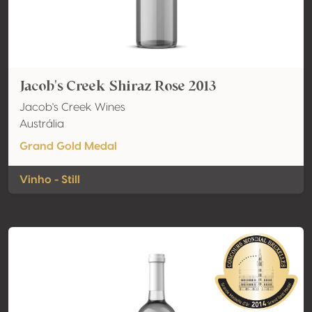
Jacob's Creek Shiraz Rose 2013
Jacob's Creek Wines
Austrália
Grand Gold Medal
Vinho - Still