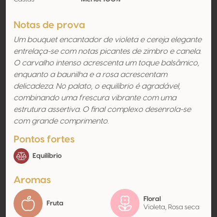
Notas de prova
Um bouquet encantador de violeta e cereja elegante
entrelaça-se com notas picantes de zimbro e canela.
O carvalho intenso acrescenta um toque balsâmico,
enquanto a baunilha e a rosa acrescentam
delicadeza. No palato, o equilíbrio é agradável,
combinando uma frescura vibrante com uma
estrutura assertiva. O final complexo desenrola-se
com grande comprimento.
Pontos fortes
Equilíbrio
Aromas
Floral
Fruta
Violeta, Rosa seca