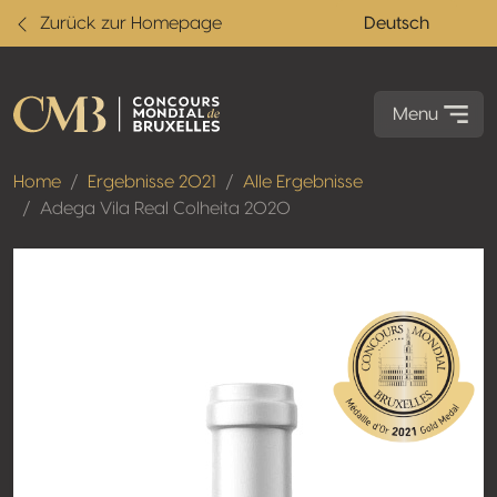
Zurück zur Homepage
Deutsch
Menu
Home
Ergebnisse 2021
Alle Ergebnisse
Adega Vila Real Colheita 2020