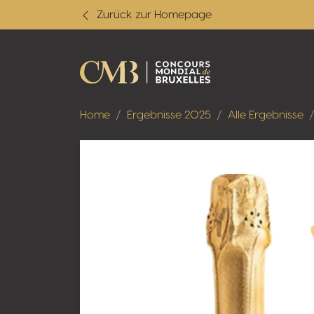
Zurück zur Homepage
Home
Ergebnisse 2025
Alle Ergebnisse