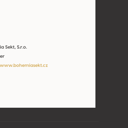
 Sekt, S.r.o.
er
/www.bohemiasekt.cz