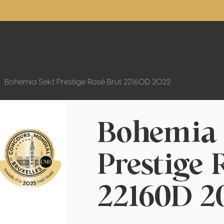
Bohemia Sekt Prestige Rosé Brut 22160D 2022
Bohemia
Prestige 
22160D 2