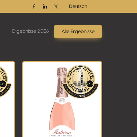
Deutsch
Facebook
Linkedin
Twitter / X
Ergebnisse 2026
Alle Ergebnisse