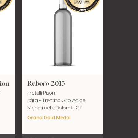
tion
Reboro 2015
6
Fratelli Pisoni
Itália - Trentino Alto Adige
Vigneti delle Dolomiti IGT
Grand Gold Medal