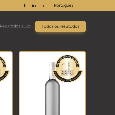
Portugués
Facebook
Linkedin
Twitter / X
Resultados 2026
Todos os resultados