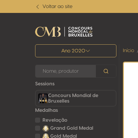
Voltar ao site
Todos os resultados
Início
Ano 2020
Sessions
Concours Mondial de
Bruxelles
Medalhas
Revelação
Grand Gold Medal
Gold Medal