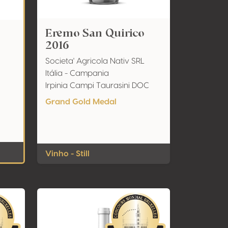
Eremo San Quirico
2016
Societa' Agricola Nativ SRL
Itália - Campania
Irpinia Campi Taurasini DOC
Grand Gold Medal
Vinho - Still