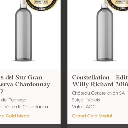
s del Sur Gran
Constellation - Edi
serva Chardonnay
Willy Richard 201
17
Château Constellation SA
 del Pedregal
Suíça - Valais
e - Valle de Casablanca
Valais AOC
nd Gold Medal
Grand Gold Medal