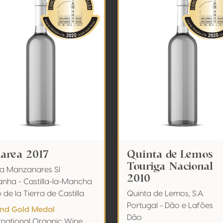
larea 2017
Quinta de Lemos
Touriga Nacional
ca Manzanares Sl
2010
anha - Castilla-la-Mancha
 de la Tierra de Castilla
Quinta de Lemos, S.A.
Portugal - Dão e Lafões
nd Gold Medal
Dão
ernational Organic Wine