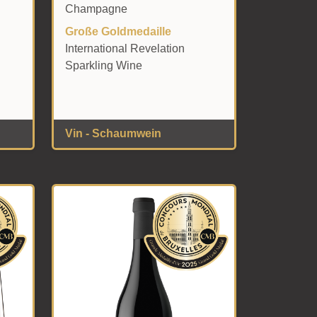
Champagne
Große Goldmedaille
International Revelation
Sparkling Wine
Vin - Schaumwein