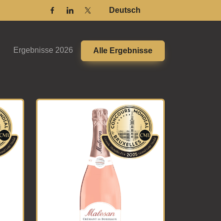
Deutsch
Facebook
Linkedin
Twitter / X
Ergebnisse 2026
Alle Ergebnisse