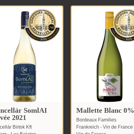
ncellár SomlAI
Mallette Blanc 0
vée 2021
Bordeaux Families
ellár Birtok Kft
Frankreich - Vin de France