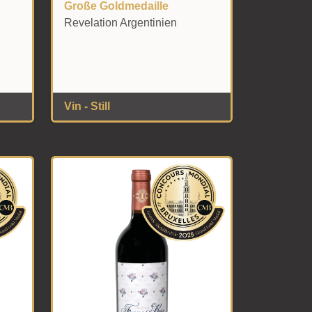
Große Goldmedaille
Revelation Argentinien
Vin - Still